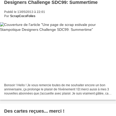
Designers Challenge SDC99: Summertime
Publié le 13/05/2013 à 22:01
Par
ScrapCocoFolies
Bonsoir ! Hello ! Je vous remercie toutes de me souhaiter encore un bon
anniversaire, ça prolonge le plaisir de l'évènement ! Et merci aussi à mes 3
nouvelles abonnées que j'accueille avec plaisir. Je suis vraiment gâtée, car
j'ai dépassé les 80 abonnées,...
Des cartes reçues... merci !