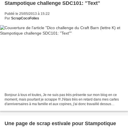
Stampotique challenge SDC101: "Text"
Publié le 25/05/2013 à 15:22
Par
ScrapCocoFolies
Bonjour à tous et toutes, Je ne suis pas très présente sur mon blog en ce
moment, mais pourtant je scrappe !!! J'étais très en retard dans mes cartes
d'anniversaires à ma famille et aux copines, j'ai donc travaillé dessus
presque chaque soir ces deux...
Une page de scrap estivale pour Stampotique