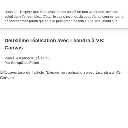
Bonsoir ! J'espère que vous avez toutes passé un bon week-end, avec du
soleil dans l'ensemble... C'était le cas chez moi, du coup j'ai pu commencer à
désherber mon jardin qui en a le plus grand besoin !! Vite, vite, avant que le
week-end ne se termine...
Deuxième réalisation avec Leandra à VS:
Canvas
Publié le 03/05/2013 à 14:45
Par
ScrapCocoFolies