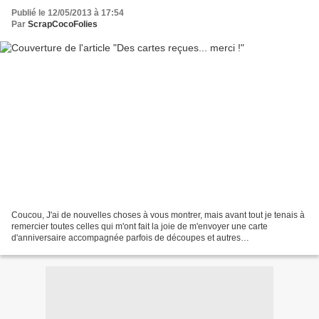
Publié le 12/05/2013 à 17:54
Par
ScrapCocoFolies
Coucou, J'ai de nouvelles choses à vous montrer, mais avant tout je tenais à
remercier toutes celles qui m'ont fait la joie de m'envoyer une carte
d'anniversaire accompagnée parfois de découpes et autres
embellissements, en montrant ici leurs réalisations...