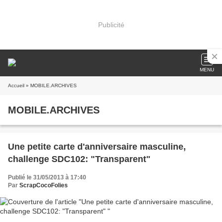
Publicité
MENU
Accueil
» MOBILE.ARCHIVES
MOBILE.ARCHIVES
Une petite carte d'anniversaire masculine,
challenge SDC102: "Transparent"
Publié le 31/05/2013 à 17:40
Par
ScrapCocoFolies