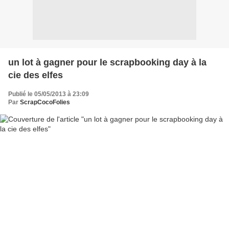
un lot à gagner pour le scrapbooking day à la
cie des elfes
Publié le 05/05/2013 à 23:09
Par
ScrapCocoFolies