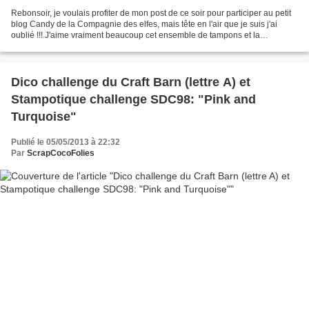
Rebonsoir, je voulais profiter de mon post de ce soir pour participer au petit
blog Candy de la Compagnie des elfes, mais tête en l'air que je suis j'ai
oublié !!! J'aime vraiment beaucoup cet ensemble de tampons et la
composition de ce lot mis en jeu...
Dico challenge du Craft Barn (lettre A) et
Stampotique challenge SDC98: "Pink and
Turquoise"
Publié le 05/05/2013 à 22:32
Par
ScrapCocoFolies