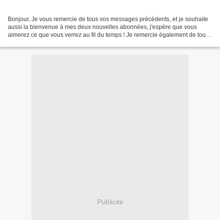
Bonjour, Je vous remercie de tous vos messages précédents, et je souhaite
aussi la bienvenue à mes deux nouvelles abonnées, j'espère que vous
aimerez ce que vous verrez au fil du temps ! Je remercie également de tout
coeur toutes les copines qui m'ont...
Publicité