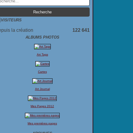
VISITEURS
puis la création
122 641
ALBUMS PHOTOS
Art Tags
Cartes
Art Journal
Mes Pages 2012
Mes premières pages