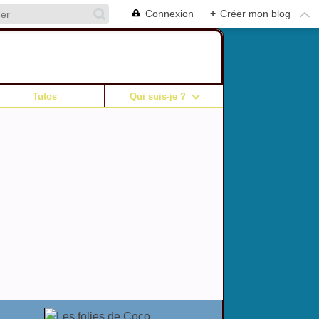
Connexion
+
Créer mon blog
Tutos
Qui suis-je ?