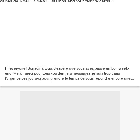
Hi everyone! Bonsoir à tous, J'espère que vous avez passé un bon week-
end! Merci merci pour tous vos derniers messages, je suis trop dans
l'urgence ces jours-ci pour prendre le temps de vous répondre encore une
fois, mais le coeur y est, sincèrement....