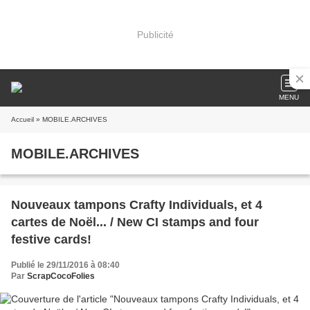
Publicité
MENU
Accueil
» MOBILE.ARCHIVES
MOBILE.ARCHIVES
Nouveaux tampons Crafty Individuals, et 4
cartes de Noël... / New CI stamps and four
festive cards!
Publié le 29/11/2016 à 08:40
Par
ScrapCocoFolies