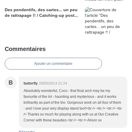
Des pendentifs, des cartes... un peu
de rattrapage !! / Catching-up post...
Commentaires
Ajouter un commentaire
B
butterfly
28/05/2014 21:24
Absolutely wonderful, Coco - that final arch may be my
favourite of the lot - haunting and mysterious - and it works
brilliantly as part of the trio. Gorgeous work on all four of them
- and I love your wiry display stand too!!<br /> <br /> <br /> <br
/> Thanks so much for playing along with us at Our Creative
Corner with these beauties.<br /> <br /> Alison xx