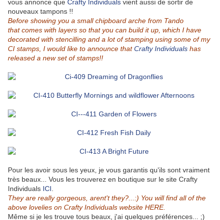
vous annonce que
Crafty Individuals
vient aussi de sortir de
nouveaux tampons !!
Before showing you a small chipboard arche from Tando
that
comes with layers so that you can build it up, which I have
decorated with stencilling and a lot of stamping using some of my
CI stamps, I would like to announce that
Crafty Individuals
has
released a new set of stamps!!
Pour les avoir sous les yeux, je vous garantis qu'ils sont vraiment
très beaux... Vous les trouverez en boutique sur le site Crafty
Individuals
ICI
.
They are really gorgeous, arent't they?...:) You will find all of the
above lovelies on Crafty Individuals website
HERE
.
Même si je les trouve tous beaux, j'ai quelques préférences... ;)