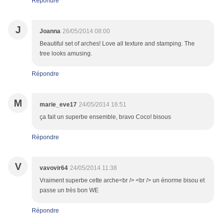
Répondre
J
Joanna
26/05/2014 08:00
Beautiful set of arches! Love all texture and stamping. The
tree looks amusing.
Répondre
M
marie_eve17
24/05/2014 16:51
ça fait un superbe ensemble, bravo Coco! bisous
Répondre
V
vavovir64
24/05/2014 11:38
Vraiment superbe cette arche<br /> <br /> un énorme bisou et
passe un très bon WE
Répondre