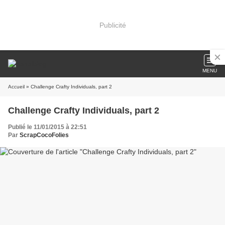
Publicité
MENU
Accueil
» Challenge Crafty Individuals, part 2
Challenge Crafty Individuals, part 2
Publié le 11/01/2015 à 22:51
Par
ScrapCocoFolies