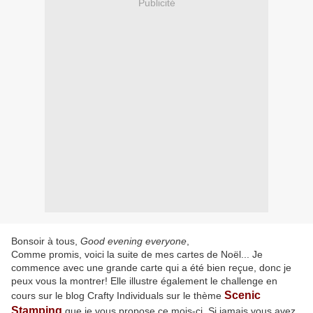
Publicité
Bonsoir à tous,
Good evening everyone
,
Comme promis, voici la suite de mes cartes de Noël... Je
commence avec une grande carte qui a été bien reçue, donc je
peux vous la montrer! Elle illustre également le challenge en
Scenic
cours sur le blog Crafty Individuals sur le thème
Stamping
que je vous propose ce mois-ci. Si jamais vous avez