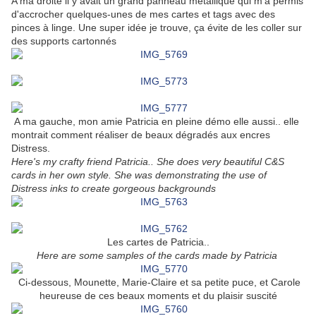
A ma droite il y avait un grand panneau métallique qui m'a permis
d'accrocher quelques-unes de mes cartes et tags avec des
pinces à linge. Une super idée je trouve, ça évite de les coller sur
des supports cartonnés
A ma gauche, mon amie Patricia en pleine démo elle aussi.. elle
montrait comment réaliser de beaux dégradés aux encres
Distress.
Here's my crafty friend Patricia.. She does very beautiful C&S
cards in her own style. She was demonstrating the use of
Distress inks to create gorgeous backgrounds
Les cartes de Patricia..
Here are some samples of the cards made by Patricia
Ci-dessous, Mounette, Marie-Claire et sa petite puce, et Carole
heureuse de ces beaux moments et du plaisir suscité