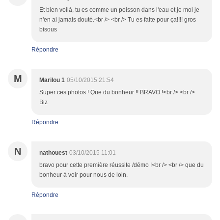
Et bien voilà, tu es comme un poisson dans l'eau et je moi je
n'en ai jamais douté.<br /> <br /> Tu es faite pour ça!!!! gros
bisous
Répondre
M
Marilou 1
05/10/2015 21:54
Super ces photos ! Que du bonheur !! BRAVO !<br /> <br />
Biz
Répondre
N
nathouest
03/10/2015 11:01
bravo pour cette première réussite /démo !<br /> <br /> que du
bonheur à voir pour nous de loin.
Répondre