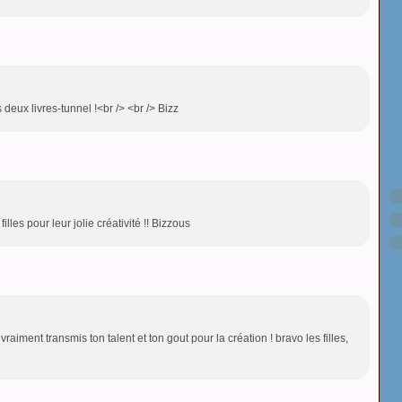
 deux livres-tunnel !<br /> <br /> Bizz
illes pour leur jolie créativité !! Bizzous
 vraiment transmis ton talent et ton gout pour la création ! bravo les filles,