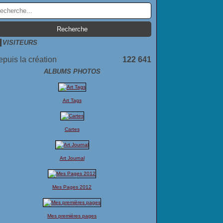
VISITEURS
puis la création
122 641
ALBUMS PHOTOS
Art Tags
Cartes
Art Journal
Mes Pages 2012
Mes premières pages