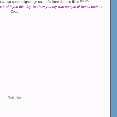
ouve ça super mignon, je suis très fière de mes filles !!!! ^^
ack with you this day, to show you my own sample of tunnel-book! x
Coco
Publicité