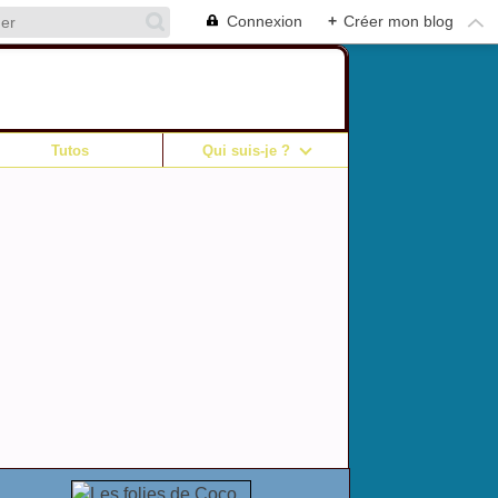
Connexion
+
Créer mon blog
Tutos
Qui suis-je ?