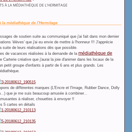
NTS À LA MÉDIATHÈQUE DE L'HERMITAGE
 à la médiathèque de l'Hermitage
essages de soutien suite au communiqué que j'ai fait dans mon dernier
tions 'élèves' que j'ai eu envie de mettre à l'honneur !!! J'apprécie
suite de leurs réalisations dès que possible.
médiathèque de
ales de vacances réalisées à la demande de la
de Carterie créative que j'aurai la joie d'animer dans les locaux de la
un petit groupe d'enfants à partir de 6 ans et plus grands. Les
 médiathèque.
mpons de différentes marques (L'Encre et l'Image, Rubber Dance, Dolly
n...) que je me suis beaucoup amusée à combiner...
amusantes à réaliser, chouettes à envoyer !!
s 5 cartes en détails