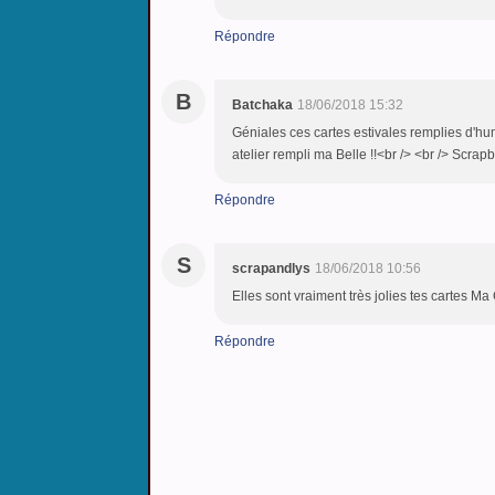
Répondre
B
Batchaka
18/06/2018 15:32
Géniales ces cartes estivales remplies d'hum
atelier rempli ma Belle !!<br /> <br /> Sc
Répondre
S
scrapandlys
18/06/2018 10:56
Elles sont vraiment très jolies tes cartes Ma
Répondre