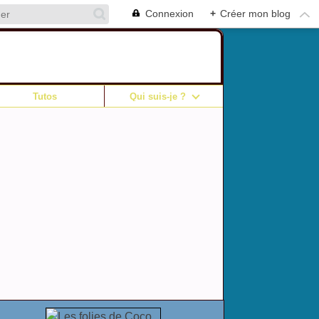
Connexion
+
Créer mon blog
Tutos
Qui suis-je ?