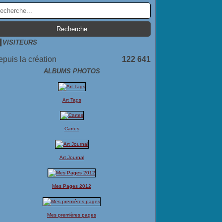
VISITEURS
puis la création
122 641
ALBUMS PHOTOS
Art Tags
Cartes
Art Journal
Mes Pages 2012
Mes premières pages