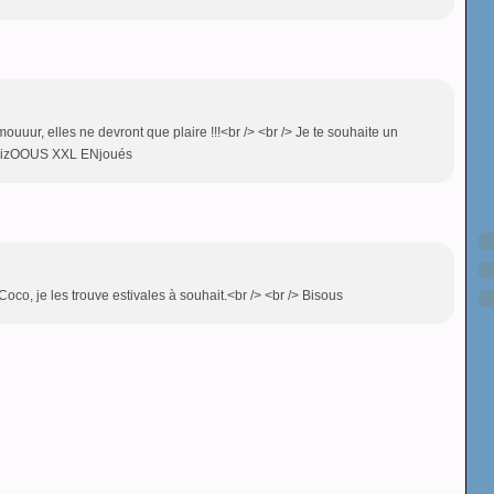
ouuur, elles ne devront que plaire !!!<br /> <br /> Je te souhaite un
rapbizOOUS XXL ENjoués
 Coco, je les trouve estivales à souhait.<br /> <br /> Bisous