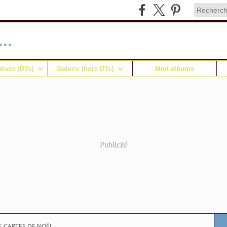
..
tives (DTs)
Galerie (hors DTs)
Mini-albums
Publicité
 CARTES DE NOËL....