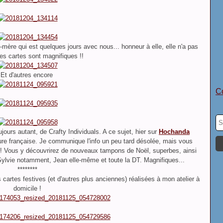
-mère qui est quelques jours avec nous... honneur à elle, elle n'a pas
es cartes sont magnifiques !!
Et d'autres encore
Co
jours autant, de Crafty Individuals. A ce sujet, hier sur
Hochanda
ure française. Je communique l'info un peu tard désolée, mais vous
!! Vous
y découvrirez de nouveaux tampons de Noël, superbes, ainsi
ylvie notamment, Jean elle-même et toute la DT. M
agnifiques...
********
 cartes festives (et d'autres plus anciennes) réalisées à mon atelier à
domicile !