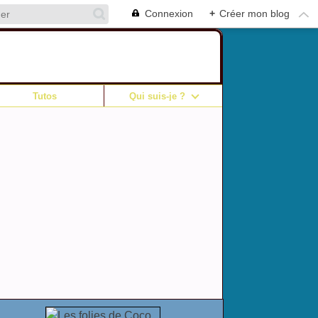
Connexion
+
Créer mon blog
Tutos
Qui suis-je ?