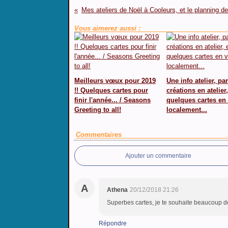
Vous aimerez aussi :
Meilleurs vœux pour 2019
Une info atelier, pa
!! Quelques cartes pour
créations en atelier,
finir l'année... / Seasons
quelques cartes en
Greeting to all!
localement...
Commentaires
Ajouter un commentaire
A
Athena
20/12/2018 21:26
Superbes cartes, je te souhaite beaucoup de
Répondre