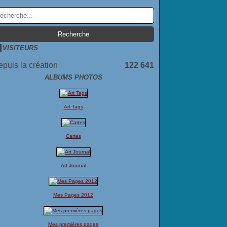
VISITEURS
puis la création
122 641
ALBUMS PHOTOS
Art Tags
Cartes
Art Journal
Mes Pages 2012
Mes premières pages