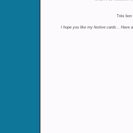
Très bon 
I hope you like my festive cards... Have