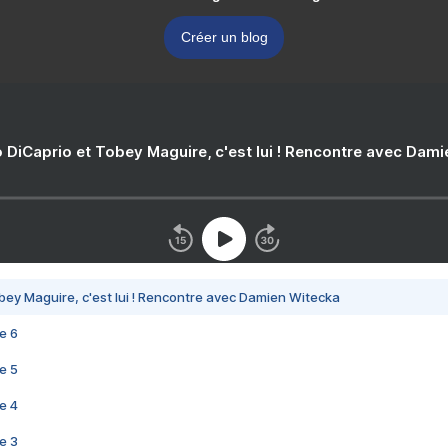
Créer un blog
 DiCaprio et Tobey Maguire, c'est lui ! Rencontre avec Dam
bey Maguire, c'est lui ! Rencontre avec Damien Witecka
e 6
e 5
e 4
e 3