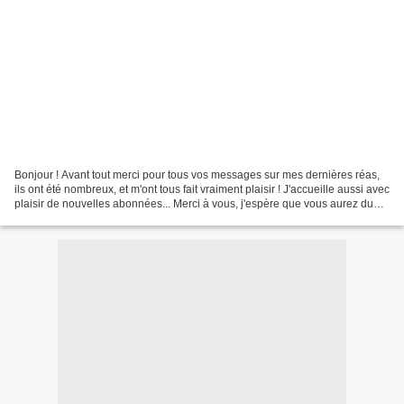
Bonjour ! Avant tout merci pour tous vos messages sur mes dernières réas,
ils ont été nombreux, et m'ont tous fait vraiment plaisir ! J'accueille aussi avec
plaisir de nouvelles abonnées... Merci à vous, j'espère que vous aurez du
plaisir à visiter mon...