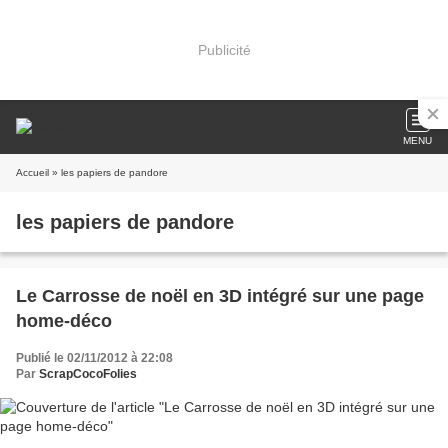
Publicité
MENU
Accueil
» les papiers de pandore
les papiers de pandore
Le Carrosse de noël en 3D intégré sur une page
home-déco
Publié le 02/11/2012 à 22:08
Par
ScrapCocoFolies