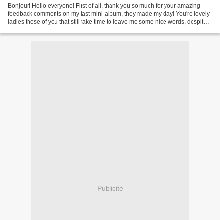
Bonjour! Hello everyone! First of all, thank you so much for your amazing
feedback comments on my last mini-album, they made my day! You're lovely
ladies those of you that still take time to leave me some nice words, despite
Christmas is fast approaching...
Publicité