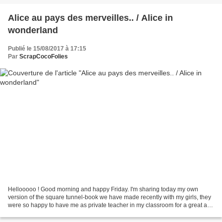
Alice au pays des merveilles.. / Alice in
wonderland
Publié le 15/08/2017 à 17:15
Par
ScrapCocoFolies
Hellooooo ! Good morning and happy Friday. I'm sharing today my own
version of the square tunnel-book we have made recently with my girls, they
were so happy to have me as private teacher in my classroom for a great and
fun mixedmedia project all three...