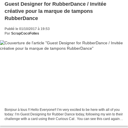
Guest Designer for RubberDance / Invitée
créative pour la marque de tampons
RubberDance
Publié le 01/10/2017 à 19:53
Par
ScrapCocoFolies
Bonjour à tous !! Hello Everyone!! I’m very excited to be here with all of you
today: I’m Guest Designing for Rubber Dance today, following my win to their
challenge with a card using their Curious Cat . You can see this card again
here , plus another...