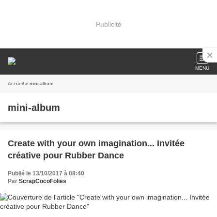
Publicité
MENU
Accueil
» mini-album
mini-album
Create with your own imagination... Invitée
créative pour Rubber Dance
Publié le 13/10/2017 à 08:40
Par
ScrapCocoFolies