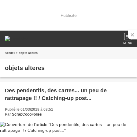
Publicité
MENU
Accueil
» objets alteres
objets alteres
Des pendentifs, des cartes... un peu de
rattrapage !! / Catching-up post...
Publié le 01/03/2018 à 08:51
Par
ScrapCocoFolies