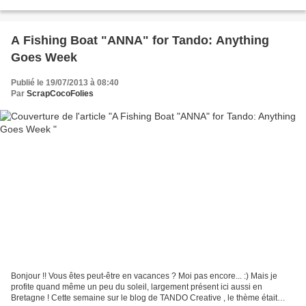
extrêmement forts avec...
A Fishing Boat "ANNA" for Tando: Anything
Goes Week
Publié le 19/07/2013 à 08:40
Par
ScrapCocoFolies
Bonjour !! Vous êtes peut-être en vacances ? Moi pas encore... :) Mais je
profite quand même un peu du soleil, largement présent ici aussi en
Bretagne ! Cette semaine sur le blog de TANDO Creative , le thème était