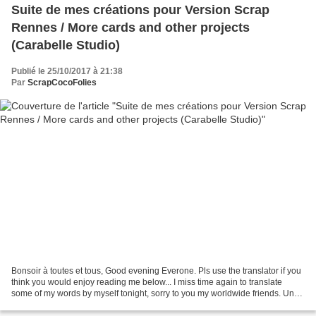
Suite de mes créations pour Version Scrap
Rennes / More cards and other projects
(Carabelle Studio)
Publié le 25/10/2017 à 21:38
Par
ScrapCocoFolies
Bonsoir à toutes et tous, Good evening Everone. Pls use the translator if you
think you would enjoy reading me below... I miss time again to translate
some of my words by myself tonight, sorry to you my worldwide friends. Un
grand merci à toutes pour...