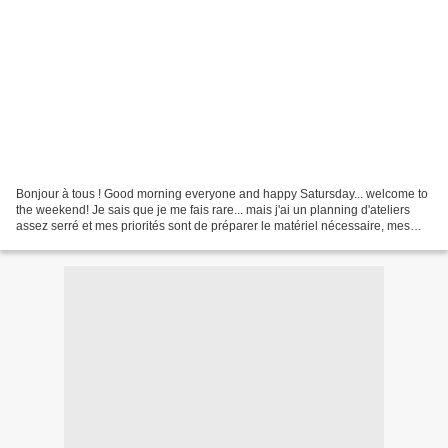
Bonjour à tous ! Good morning everyone and happy Satursday... welcome to
the weekend! Je sais que je me fais rare... mais j'ai un planning d'ateliers
assez serré et mes priorités sont de préparer le matériel nécessaire, mes
supports de cours, et de communiquer...