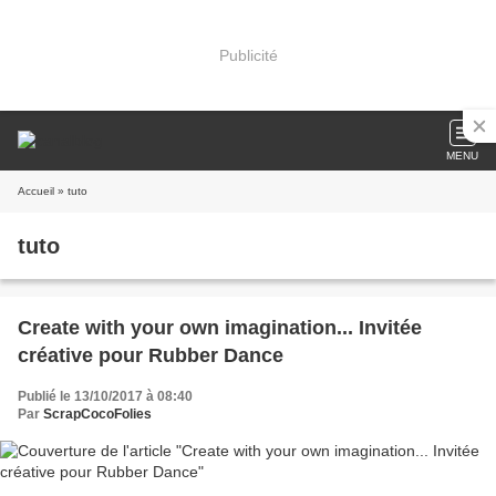
Publicité
MENU
Accueil
» tuto
tuto
Create with your own imagination... Invitée
créative pour Rubber Dance
Publié le 13/10/2017 à 08:40
Par
ScrapCocoFolies