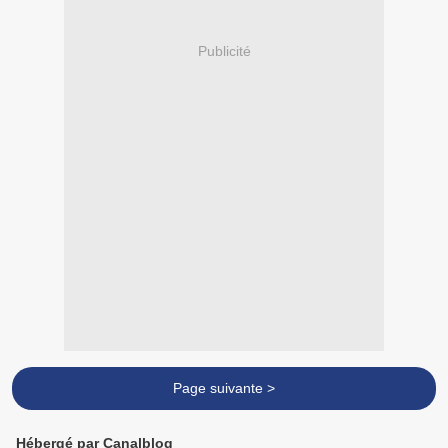
Publicité
Page suivante >
Hébergé par Canalblog