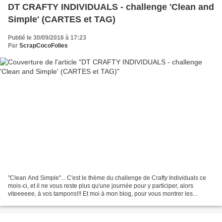
DT CRAFTY INDIVIDUALS - challenge 'Clean and
Simple' (CARTES et TAG)
Publié le 30/09/2016 à 17:23
Par
ScrapCocoFolies
"Clean And Simple"... C'est le thème du challenge de Crafty Individuals ce
mois-ci, et il ne vous reste plus qu'une journée pour y participer, alors
viteeeeee, à vos tampons!!! Et moi à mon blog, pour vous montrer les
derniers exemples que je peux vous...