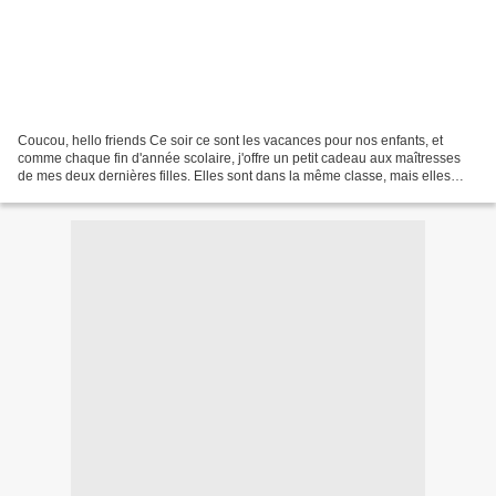
Coucou, hello friends Ce soir ce sont les vacances pour nos enfants, et
comme chaque fin d'année scolaire, j'offre un petit cadeau aux maîtresses
de mes deux dernières filles. Elles sont dans la même classe, mais elles
avaient quand même deux maîtresses...