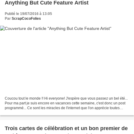
Anything But Cute Feature Artist
Publié le 19/07/2016 à 13:05
Par
ScrapCocoFolies
Coucou tout le monde !! Hi everyone! J'espère que vous passez un bel été...
Pour ma part je suis encore en vacances cette semaine, c'est donc un post
programmé... Ce sont les miracles de l'internet que l'on apprécie toutes
parfois, j'espère que ça ira...
Trois cartes de célébration et un bon premier de