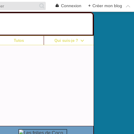
Connexion
+
Créer mon blog
Tutos
Qui suis-je ?