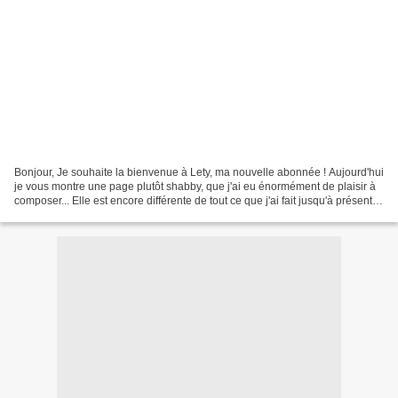
Bonjour, Je souhaite la bienvenue à Lety, ma nouvelle abonnée ! Aujourd'hui
je vous montre une page plutôt shabby, que j'ai eu énormément de plaisir à
composer... Elle est encore différente de tout ce que j'ai fait jusqu'à présent.
Créer, tester, innover,...