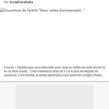
Par
ScrapCocoFolies
Coucou ! J'espère que vous allez bien pour ceux ou celles qui sont encore là
en ce mois d'août... C'est vraiment le mois où il y a le plus de départs en
vacances. C'est normal, le temps parait plus court avant les congés d'hiver
que pour celles parties...