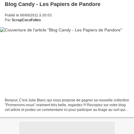
Blog Candy - Les Papiers de Pandore
Publié le 06/08/2011 à 20:03
Par
ScrapCocoFolies
Bonjour, C'est Julie Blanc qui nous propose de gagner sa nouvelle collection
"Promenons-nous" vraiment très belle, regardez !!! Recopiez sur votre blog
cet article et postez un commentaire ici pour participer au tirage au sort qui
vous permettra de recevoir...