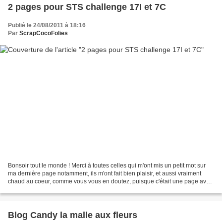
2 pages pour STS challenge 17I et 7C
Publié le 24/08/2011 à 18:16
Par
ScrapCocoFolies
Bonsoir tout le monde ! Merci à toutes celles qui m'ont mis un petit mot sur
ma dernière page notamment, ils m'ont fait bien plaisir, et aussi vraiment
chaud au coeur, comme vous vous en doutez, puisque c'était une page avec
mon petit coeur Anna. Aujourd'hui...
Blog Candy la malle aux fleurs