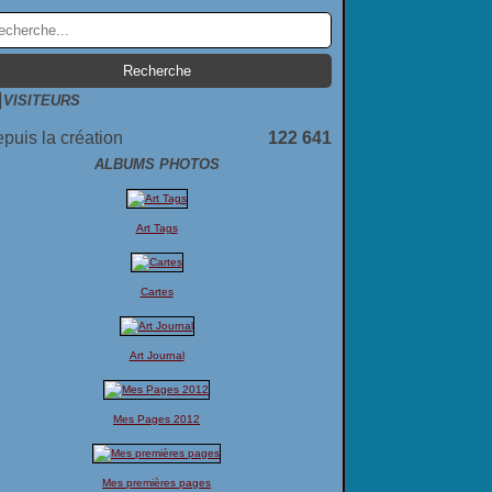
VISITEURS
puis la création
122 641
ALBUMS PHOTOS
Art Tags
Cartes
Art Journal
Mes Pages 2012
Mes premières pages