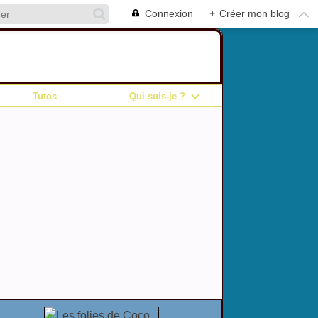
Connexion
+
Créer mon blog
Tutos
Qui suis-je ?