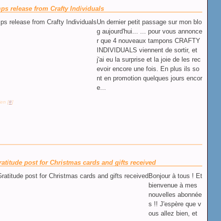
s release from Crafty Individuals
Un dernier petit passage sur mon blo
g aujourd'hui... ... pour vous annonce
r que 4 nouveaux tampons CRAFTY
INDIVIDUALS viennent de sortir, et
j'ai eu la surprise et la joie de les rec
evoir encore une fois. En plus ils so
nt en promotion quelques jours encor
e...
en [
#
]
atitude post for Christmas cards and gifts received
Bonjour à tous ! Et
bienvenue à mes
nouvelles abonnée
s !! J'espère que v
ous allez bien, et