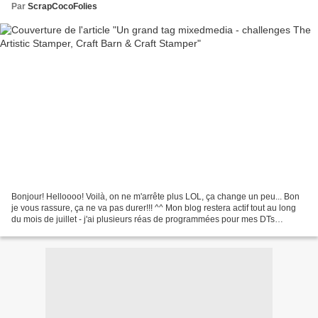
Par
ScrapCocoFolies
Bonjour! Helloooo! Voilà, on ne m'arrête plus LOL, ça change un peu... Bon
je vous rassure, ça ne va pas durer!!! ^^ Mon blog restera actif tout au long
du mois de juillet - j'ai plusieurs réas de programmées pour mes DTs
Katzelkraft et Crafty Individuals...