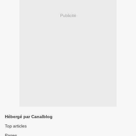
Publicité
Hébergé par Canalblog
Top articles
Pages