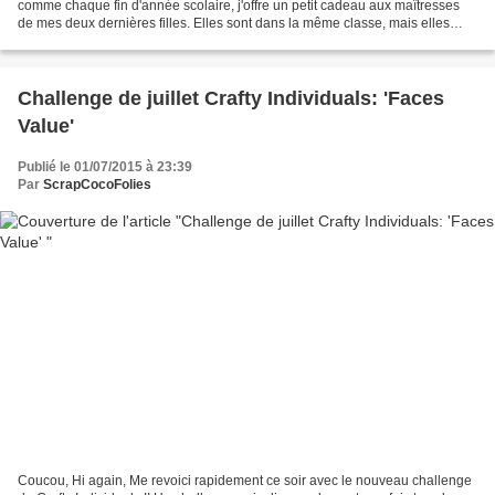
comme chaque fin d'année scolaire, j'offre un petit cadeau aux maîtresses
de mes deux dernières filles. Elles sont dans la même classe, mais elles
avaient quand même deux maîtresses...
Challenge de juillet Crafty Individuals: 'Faces
Value'
Publié le 01/07/2015 à 23:39
Par
ScrapCocoFolies
Coucou, Hi again, Me revoici rapidement ce soir avec le nouveau challenge