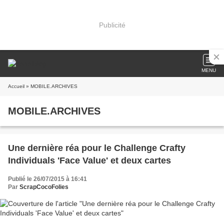
Publicité
MENU
Accueil
» MOBILE.ARCHIVES
MOBILE.ARCHIVES
Une dernière réa pour le Challenge Crafty
Individuals 'Face Value' et deux cartes
Publié le 26/07/2015 à 16:41
Par
ScrapCocoFolies