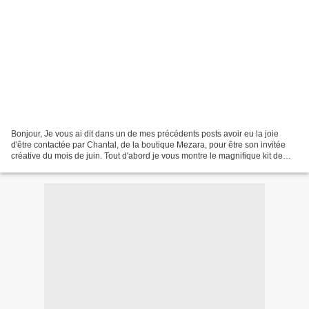
Bonjour, Je vous ai dit dans un de mes précédents posts avoir eu la joie
d'être contactée par Chantal, de la boutique Mezara, pour être son invitée
créative du mois de juin. Tout d'abord je vous montre le magnifique kit de
papiers We R memory Keepers...