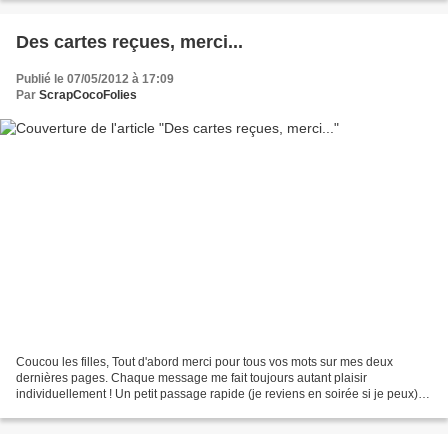
Des cartes reçues, merci...
Publié le 07/05/2012 à 17:09
Par
ScrapCocoFolies
Coucou les filles, Tout d'abord merci pour tous vos mots sur mes deux
dernières pages. Chaque message me fait toujours autant plaisir
individuellement ! Un petit passage rapide (je reviens en soirée si je peux)
pour vous montrer les magnifiques cartes...