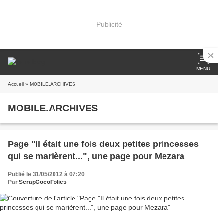
Publicité
MENU
Accueil
» MOBILE.ARCHIVES
MOBILE.ARCHIVES
Page "Il était une fois deux petites princesses
qui se marièrent...", une page pour Mezara
Publié le 31/05/2012 à 07:20
Par
ScrapCocoFolies