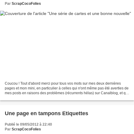
Par
ScrapCocoFolies
Coucou ! Tout d'abord merci pour tous vos mots sur mes deux dernières
pages et mon mini, en particulier à celles qui n'ont même pas été averties de
mes posts en raisons des problèmes (récurrents hélas) sur Canalblog, et qui
ont quand même pris le temps...
Une page en tampons Etiquettes
Publié le 09/05/2012 à 22:40
Par
ScrapCocoFolies