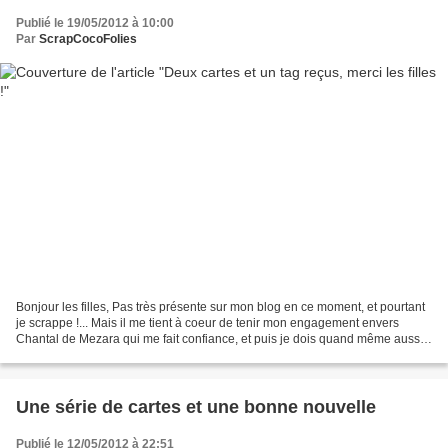
Publié le 19/05/2012 à 10:00
Par
ScrapCocoFolies
Bonjour les filles, Pas très présente sur mon blog en ce moment, et pourtant
je scrappe !... Mais il me tient à coeur de tenir mon engagement envers
Chantal de Mezara qui me fait confiance, et puis je dois quand même aussi
m'occuper de ma petite famille,...
Une série de cartes et une bonne nouvelle
Publié le 12/05/2012 à 22:51