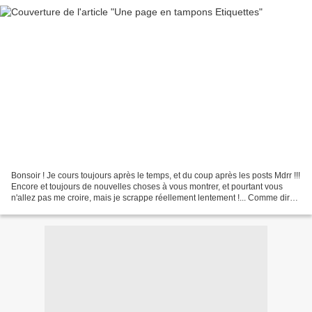
Bonsoir ! Je cours toujours après le temps, et du coup après les posts Mdrr !!!
Encore et toujours de nouvelles choses à vous montrer, et pourtant vous
n'allez pas me croire, mais je scrappe réellement lentement !... Comme dirait
ma copine Nefertiti,...