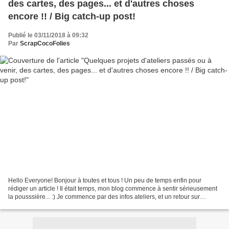
des cartes, des pages... et d'autres choses
encore !! / Big catch-up post!
Publié le 03/11/2018 à 09:32
Par
ScrapCocoFolies
Hello Everyone! Bonjour à toutes et tous ! Un peu de temps enfin pour
rédiger un article ! Il était temps, mon blog commence à sentir sérieusement
la pousssière... :) Je commence par des infos ateliers, et un retour sur
quelques projets déjà réalisés...