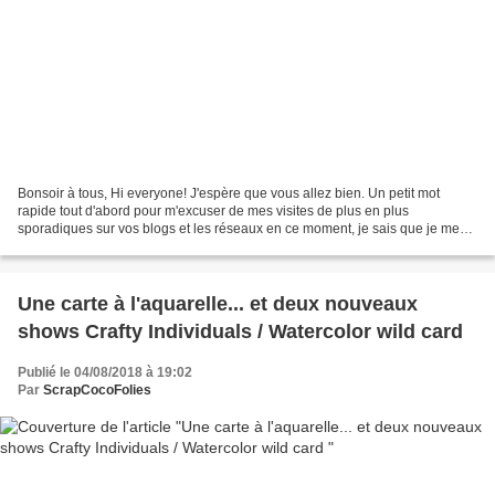
Bonsoir à tous, Hi everyone! J'espère que vous allez bien. Un petit mot
rapide tout d'abord pour m'excuser de mes visites de plus en plus
sporadiques sur vos blogs et les réseaux en ce moment, je sais que je me
fais rare... mais je gère énormément de...
Une carte à l'aquarelle... et deux nouveaux
shows Crafty Individuals / Watercolor wild card
Publié le 04/08/2018 à 19:02
Par
ScrapCocoFolies