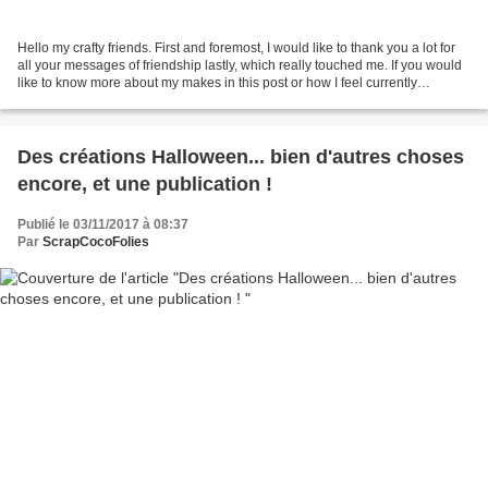
Hello my crafty friends. First and foremost, I would like to thank you a lot for
all your messages of friendship lastly, which really touched me. If you would
like to know more about my makes in this post or how I feel currently
following my decision...
Des créations Halloween... bien d'autres choses
encore, et une publication !
Publié le 03/11/2017 à 08:37
Par
ScrapCocoFolies