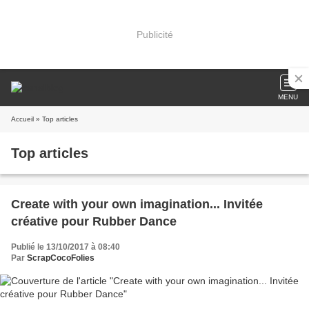
Publicité
MENU
Accueil
» Top articles
Top articles
Create with your own imagination... Invitée
créative pour Rubber Dance
Publié le 13/10/2017 à 08:40
Par
ScrapCocoFolies