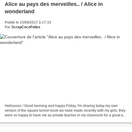
Alice au pays des merveilles.. / Alice in
wonderland
Publié le 15/08/2017 à 17:15
Par
ScrapCocoFolies
Hellooooo ! Good morning and happy Friday. I'm sharing today my own
version of the square tunnel-book we have made recently with my girls, they
were so happy to have me as private teacher in my classroom for a great and
fun mixedmedia project all three...