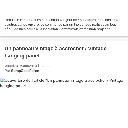
Hello ! Je continue mes publications du jour avec quelques infos ateliers et
d'autres cartes encore. Je commence par un trio de tags réalisés au tout
début de mes cours à l'association Hermmicraft, c'était mon projet de
démarrage adultes. Un vrai tag...
Un panneau vintage à accrocher / Vintage
hanging panel
Publié le 25/08/2018 à 08:33
Par
ScrapCocoFolies