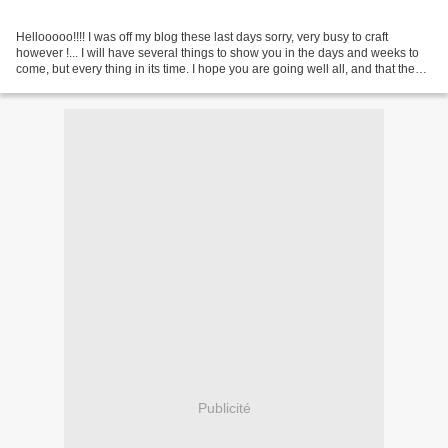
Hellooooo!!!! I was off my blog these last days sorry, very busy to craft
however !... I will have several things to show you in the days and weeks to
come, but every thing in its time. I hope you are going well all, and that the
day back to school for...
Publicité