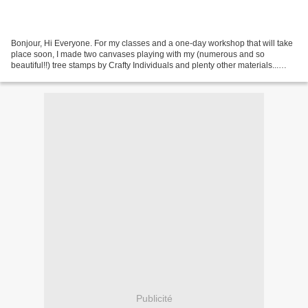
Bonjour, Hi Everyone. For my classes and a one-day workshop that will take
place soon, I made two canvases playing with my (numerous and so
beautiful!!) tree stamps by Crafty Individuals and plenty other materials...
Hope you like my share of photos only...
Publicité