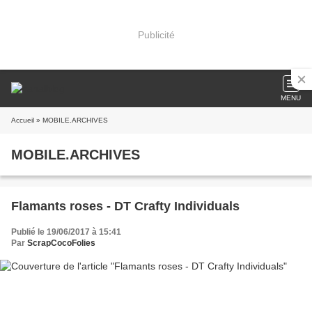
Publicité
MENU
Accueil
» MOBILE.ARCHIVES
MOBILE.ARCHIVES
Flamants roses - DT Crafty Individuals
Publié le 19/06/2017 à 15:41
Par
ScrapCocoFolies