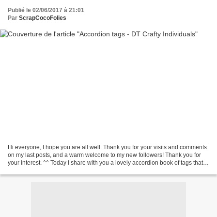
Publié le 02/06/2017 à 21:01
Par
ScrapCocoFolies
Hi everyone, I hope you are all well. Thank you for your visits and comments
on my last posts, and a warm welcome to my new followers! Thank you for
your interest. ^^ Today I share with you a lovely accordion book of tags that I
was happy to create! Playing...