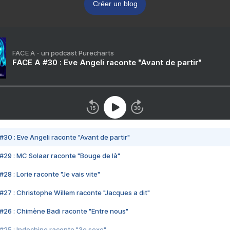
Créer un blog
FACE A - un podcast Purecharts
FACE A #30 : Eve Angeli raconte "Avant de partir"
#30 : Eve Angeli raconte "Avant de partir"
#29 : MC Solaar raconte "Bouge de là"
28 : Lorie raconte "Je vais vite"
#27 : Christophe Willem raconte "Jacques a dit"
#26 : Chimène Badi raconte "Entre nous"
#25 : Indochine raconte "3e sexe"